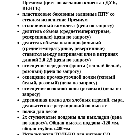
Премиум (цвет по желанию клиента : ДУБ,
ВЕНГЕ)
пластиковые боковины заливные ППУ со
стеклом исполнение Премиум
стыковочный комплект (цена по запросу)
делитель объема (среднетемпературные,
реверсивные) (цена по запросу)
делитель объема полнопрофильный
(среднетемпературные, реверсивные)
ставится между витринами или в витринах
длиной 2,0 2,5 (цена по запросу)
освещение переднего фронта (теплый белый,
розовый) (цена по запросу)
освещение промежуточной полки (теплый
белый, розовый) (цена по запросу)
освещение основной зоны (розовый) (цена по
запросу)
деревянная полка для хлебных изделий, сыра,
деликатесов с регулировкой по высоте
полка для весов
2х ступенчатые поддоны для выкладки (цена
по запросу). Общая высота поддона -120 мм,
общая глубина-480мм
Используются ТОЛЬКО для витрин СО