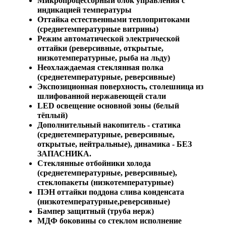
Микропроцессорный блок управления с
индикацией температуры
Оттайка естественными теплопритоками
(среднетемпературные витрины)
Режим автоматической электрической
оттайки (реверсивные, открытые,
низкотемпературные, рыба на льду)
Неохлаждаемая стеклянная полка
(среднетемпературные, реверсивные)
Экспозиционная поверхность, столешница из
шлифованной нержавеющей стали
LED освещение основной зоны (белый
тёплый)
Дополнительный накопитель - статика
(среднетемпературные, реверсивные,
открытые, нейтральные), динамика - БЕЗ
ЗАПАСНИКА.
Стеклянные отбойники холода
(среднетемпературные, реверсивные),
стеклопакеты (низкотемпературные)
ПЭН оттайки поддона слива конденсата
(низкотемпературные,реверсивные)
Бампер защитный (труба нерж)
МДФ боковины со стеклом исполнение