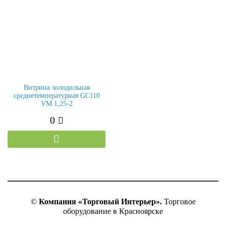
Витрина холодильная
среднетемпературная GC110
VM 1,25-2
0
©
Компания «Торговый Интерьер».
Торговое
оборудование в Красноярске