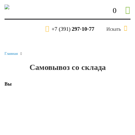
0
+7 (391)
297·10·77
Искать
Главная
Самовывоз со склада
Вы