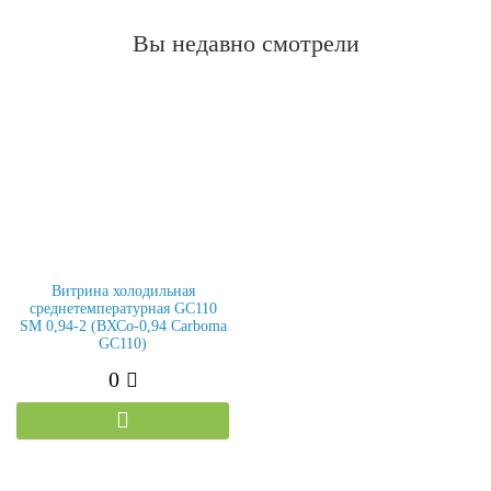
Вы недавно смотрели
Витрина холодильная
среднетемпературная GC110
SM 0,94-2 (ВХСо-0,94 Carboma
GC110)
0