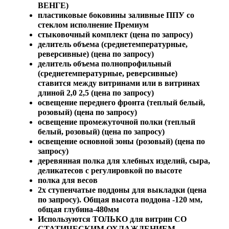
ВЕНГЕ)
пластиковые боковины заливные ППУ со
стеклом исполнение Премиум
стыковочный комплект (цена по запросу)
делитель объема (среднетемпературные,
реверсивные) (цена по запросу)
делитель объема полнопрофильный
(среднетемпературные, реверсивные)
ставится между витринами или в витринах
длиной 2,0 2,5 (цена по запросу)
освещение переднего фронта (теплый белый,
розовый) (цена по запросу)
освещение промежуточной полки (теплый
белый, розовый) (цена по запросу)
освещение основной зоны (розовый) (цена по
запросу)
деревянная полка для хлебных изделий, сыра,
деликатесов с регулировкой по высоте
полка для весов
2х ступенчатые поддоны для выкладки (цена
по запросу). Общая высота поддона -120 мм,
общая глубина-480мм
Используются ТОЛЬКО для витрин СО
СТАТИЧЕСКИМ ОХЛАЖДЕНИЕМ