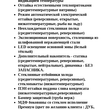
индикацией температуры
Оттайка естественными теплопритоками
(среднетемпературные витрины)
Режим автоматической электрической
оттайки (реверсивные, открытые,
низкотемпературные, рыба на льду)
Неохлаждаемая стеклянная полка
(среднетемпературные, реверсивные)
Экспозиционная поверхность, столешница из
шлифованной нержавеющей стали
LED освещение основной зоны (белый
тёплый)
Дополнительный накопитель - статика
(среднетемпературные, реверсивные,
открытые, нейтральные), динамика - БЕЗ
ЗАПАСНИКА.
Стеклянные отбойники холода
(среднетемпературные, реверсивные),
стеклопакеты (низкотемпературные)
ПЭН оттайки поддона слива конденсата
(низкотемпературные,реверсивные)
Бампер защитный (труба нерж)
МДФ боковины со стеклом исполнение
Премиум (цвет по желанию клиента : ДУБ,