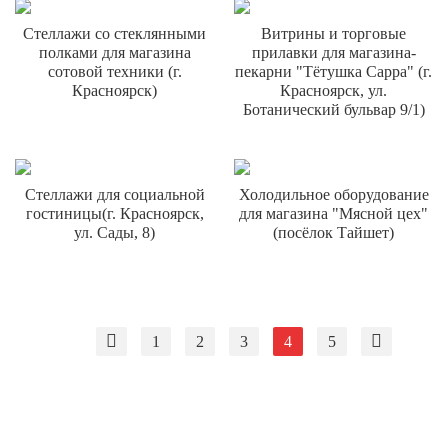
Стеллажи со стеклянными
Витрины и торговые
полками для магазина
прилавки для магазина-
сотовой техники (г.
пекарни "Тётушка Сарра" (г.
Красноярск)
Красноярск, ул.
Ботанический бульвар 9/1)
Стеллажи для социальной
Холодильное оборудование
гостиницы(г. Красноярск,
для магазина "Мясной цех"
ул. Сады, 8)
(посёлок Тайшет)
1
2
3
4
5