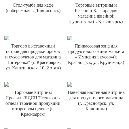
Стол-тумба для кафе
Торговые витрины и
(набережная г. Дивногорск)
Ресепшн Кассира для
магазина швейной
фурнитуры (г. Красноярск)
Торгово выставочный
Прикассовая зона для
остров для продажи орехов
продуктового мини маркета
и сухофруктов для магазина
« Империя вкусов»(г.
"Пятёрочка" (г. Красноярск,
Красноярск, ул. Крупской,3)
ул. Капитанская, 10, 2 этаж)
Торговые витрины
Навесная настенная витрина
Профиль/ЛДСП/Стекло для
для продуктового магазина
отдела табачной продукции
(г. Красноярск, ул.
в торговом центре (г.
Калинина)
Красноярск)