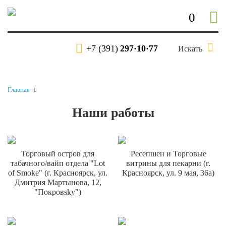
0
+7 (391)
297·10·77
Искать
Главная
Наши работы
Торговый остров для
Ресепшен и Торговые
табачного/вайп отдела "Lot
витрины для пекарни (г.
of Smoke" (г. Красноярск, ул.
Красноярск, ул. 9 мая, 36а)
Дмитрия Мартынова, 12,
"Покровsky")