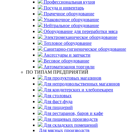
Профессиональная кухня
Посуда и инвентарь
Прачечное оборудование
Упаковочное оборудование
Нейтральное оборудование
Оборудование для переработки мяса
Электромеханическое оборудование
Тепловое оборудование
Санитарно-гигиеническое оборудование
Аксессуары и запчасти
Весовое оборудование
Автоматизация торговли
ПО ТИПАМ ПРЕДПРИЯТИЙ
Для продуктовых магазинов
Для непродовольственных магазинов
Для кондитерских и хлебопекарен
Для столовых
Для фаст-фуда
Для пиццерий
Для рестаранов, баров и кафе
Для пищевых производств
Для складских помещений
Для мясных производств