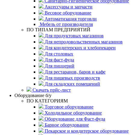
Санитарно-гигиеническое оборудование
Аксессуары и запчасти
Весовое оборудование
Автоматизация торговли
Мебель от производителя
ПО ТИПАМ ПРЕДПРИЯТИЙ
Для продуктовых магазинов
Для непродовольственных магазинов
Для кондитерских и хлебопекарен
Для столовых
Для фаст-фуда
Для пиццерий
Для рестаранов, баров и кафе
Для пищевых производств
Для складских помещений
Скачать прйс-лист
Оборудование б/у
ПО КАТЕГОРИЯМ
Торговое оборудование
Холодильное оборудование
Оборудование для Фаст-фуда
Барное оборудование
Пекарское и кондитерское оборудование