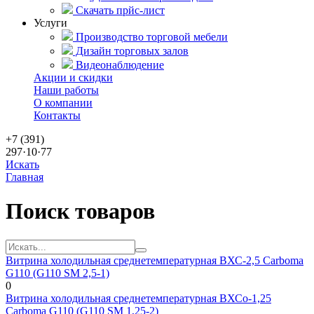
Скачать прйс-лист
Услуги
Производство торговой мебели
Дизайн торговых залов
Видеонаблюдение
Акции и скидки
Наши работы
О компании
Контакты
+7 (391)
297·10·77
Искать
Главная
Поиск товаров
Витрина холодильная среднетемпературная ВХС-2,5 Сarboma
G110 (G110 SM 2,5-1)
0
Витрина холодильная среднетемпературная ВХСо-1,25
Сarboma G110 (G110 SM 1,25-2)