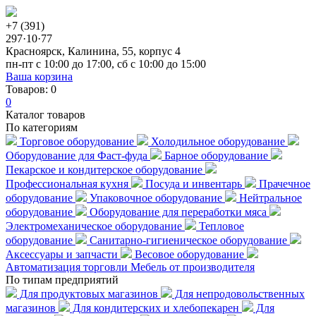
+7 (391)
297·10·77
Красноярск, Калинина, 55, корпус 4
пн-пт с 10:00 до 17:00, сб с 10:00 до 15:00
Ваша корзина
Товаров:
0
0
Каталог товаров
По категориям
Торговое оборудование
Холодильное оборудование
Оборудование для Фаст-фуда
Барное оборудование
Пекарское и кондитерское оборудование
Профессиональная кухня
Посуда и инвентарь
Прачечное
оборудование
Упаковочное оборудование
Нейтральное
оборудование
Оборудование для переработки мяса
Электромеханическое оборудование
Тепловое
оборудование
Санитарно-гигиеническое оборудование
Аксессуары и запчасти
Весовое оборудование
Автоматизация торговли
Мебель от производителя
По типам предприятий
Для продуктовых магазинов
Для непродовольственных
магазинов
Для кондитерских и хлебопекарен
Для