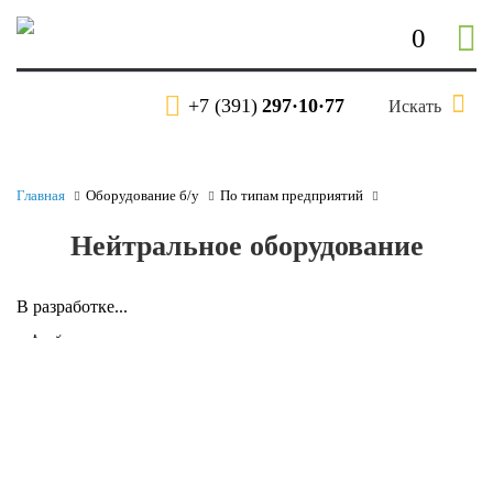
0
+7 (391)
297·10·77
Искать
Главная
Оборудование б/у
По типам предприятий
Нейтральное оборудование
В разработке...
Нет результатов.