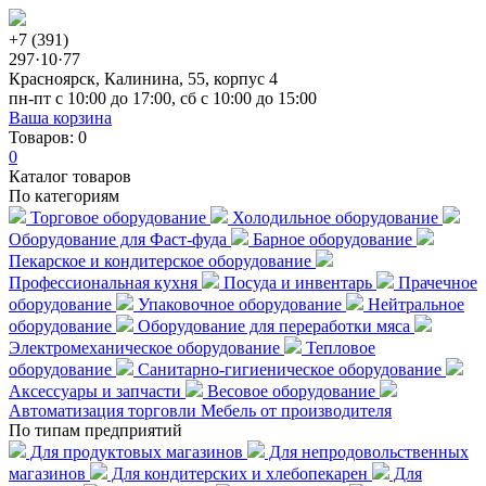
+7 (391)
297·10·77
Красноярск, Калинина, 55, корпус 4
пн-пт с 10:00 до 17:00, сб с 10:00 до 15:00
Ваша корзина
Товаров:
0
0
Каталог товаров
По категориям
Торговое оборудование
Холодильное оборудование
Оборудование для Фаст-фуда
Барное оборудование
Пекарское и кондитерское оборудование
Профессиональная кухня
Посуда и инвентарь
Прачечное
оборудование
Упаковочное оборудование
Нейтральное
оборудование
Оборудование для переработки мяса
Электромеханическое оборудование
Тепловое
оборудование
Санитарно-гигиеническое оборудование
Аксессуары и запчасти
Весовое оборудование
Автоматизация торговли
Мебель от производителя
По типам предприятий
Для продуктовых магазинов
Для непродовольственных
магазинов
Для кондитерских и хлебопекарен
Для