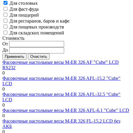
Для столовых
Для фаст-фуда
Для пиццерий
Для рестаранов, баров и кафе
Для пищевых производств
Для складских помещений
Стоимость
От
До
Применить
Фасовочные настольные весы M-ER 326 AF "Cube" LCD
RS232
0
Фасовочные настольные весы M-ER 326 AFL-15.2 "Cube"
LCD
0
Фасовочные настольные весы M-ER 326 AFL-32.5 "Cube"
LCD
0
Фасовочные настольные весы M-ER 326 AFL-6.1 "Cube" LCD
0
Фасовочные настольные весы M-ER 326 FL-15.2 LCD без
АКБ
0