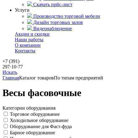
Скачать прйс-лист
Услуги
Производство торговой мебели
Дизайн торговых залов
Видеонаблюдение
Акции и скидки
Наши работы
О компании
Контакты
+7 (391)
297·10·77
Искать
Главная
Каталог товаров
По типам предприятий
Весы фасовочные
Категории оборудования
Торговое оборудование
Холодильное оборудование
Оборудование для Фаст-фуда
Барное оборудование