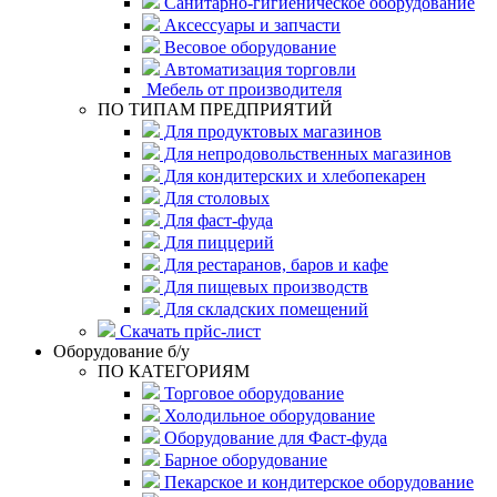
Санитарно-гигиеническое оборудование
Аксессуары и запчасти
Весовое оборудование
Автоматизация торговли
Мебель от производителя
ПО ТИПАМ ПРЕДПРИЯТИЙ
Для продуктовых магазинов
Для непродовольственных магазинов
Для кондитерских и хлебопекарен
Для столовых
Для фаст-фуда
Для пиццерий
Для рестаранов, баров и кафе
Для пищевых производств
Для складских помещений
Скачать прйс-лист
Оборудование б/у
ПО КАТЕГОРИЯМ
Торговое оборудование
Холодильное оборудование
Оборудование для Фаст-фуда
Барное оборудование
Пекарское и кондитерское оборудование