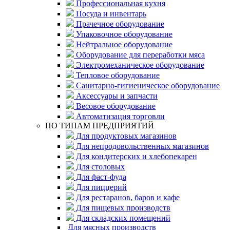
Профессиональная кухня
Посуда и инвентарь
Прачечное оборудование
Упаковочное оборудование
Нейтральное оборудование
Оборудование для переработки мяса
Электромеханическое оборудование
Тепловое оборудование
Санитарно-гигиеническое оборудование
Аксессуары и запчасти
Весовое оборудование
Автоматизация торговли
ПО ТИПАМ ПРЕДПРИЯТИЙ
Для продуктовых магазинов
Для непродовольственных магазинов
Для кондитерских и хлебопекарен
Для столовых
Для фаст-фуда
Для пиццерий
Для рестаранов, баров и кафе
Для пищевых производств
Для складских помещений
Для мясных производств