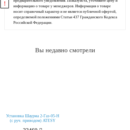
предварительного уведомления. Пожалуйста, уточняйте цену и
информацию о товаре у менеджеров. Информация о товаре
носит справочный характер и не является публичной офертой,
определяемой положениями Статьи 437 Гражданского Кодекса
Российской Федерации.
Вы недавно смотрели
Установка Шаурма 2-Газ-05-Н
(с руч. приводом) ATESY
33460