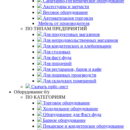
Санитарно-гигиеническое оборудование
Аксессуары и запчасти
Весовое оборудование
Автоматизация торговли
Мебель от производителя
ПО ТИПАМ ПРЕДПРИЯТИЙ
Для продуктовых магазинов
Для непродовольственных магазинов
Для кондитерских и хлебопекарен
Для столовых
Для фаст-фуда
Для пиццерий
Для рестаранов, баров и кафе
Для пищевых производств
Для складских помещений
Скачать прйс-лист
Оборудование б/у
ПО КАТЕГОРИЯМ
Торговое оборудование
Холодильное оборудование
Оборудование для Фаст-фуда
Барное оборудование
Пекарское и кондитерское оборудование