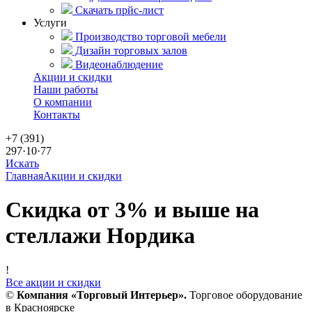
Скачать прйс-лист
Услуги
Производство торговой мебели
Дизайн торговых залов
Видеонаблюдение
Акции и скидки
Наши работы
О компании
Контакты
+7 (391)
297·10·77
Искать
Главная
Акции и скидки
Скидка от 3% и выше на
стеллажи Нордика
!
Все акции и скидки
©
Компания «Торговый Интерьер».
Торговое оборудование
в Красноярске