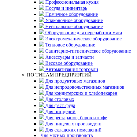
Профессиональная кухня
Посуда и инвентарь
Прачечное оборудование
Упаковочное оборудование
Нейтральное оборудование
Оборудование для переработки мяса
Электромеханическое оборудование
Тепловое оборудование
Санитарно-гигиеническое оборудование
Аксессуары и запчасти
Весовое оборудование
Автоматизация торговли
ПО ТИПАМ ПРЕДПРИЯТИЙ
Для продуктовых магазинов
Для непродовольственных магазинов
Для кондитерских и хлебопекарен
Для столовых
Для фаст-фуда
Для пиццерий
Для рестаранов, баров и кафе
Для пищевых производств
Для складских помещений
Для мясных производств