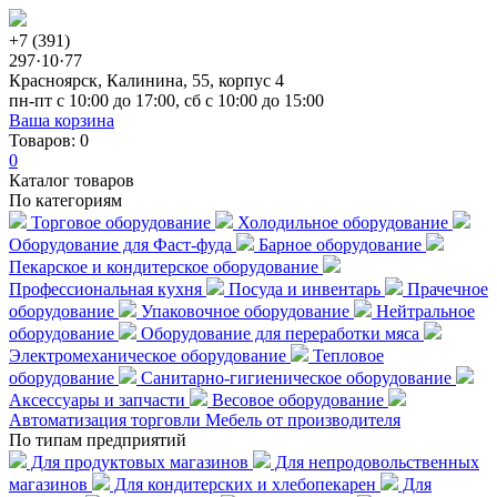
+7 (391)
297·10·77
Красноярск, Калинина, 55, корпус 4
пн-пт с 10:00 до 17:00, сб с 10:00 до 15:00
Ваша корзина
Товаров:
0
0
Каталог товаров
По категориям
Торговое оборудование
Холодильное оборудование
Оборудование для Фаст-фуда
Барное оборудование
Пекарское и кондитерское оборудование
Профессиональная кухня
Посуда и инвентарь
Прачечное
оборудование
Упаковочное оборудование
Нейтральное
оборудование
Оборудование для переработки мяса
Электромеханическое оборудование
Тепловое
оборудование
Санитарно-гигиеническое оборудование
Аксессуары и запчасти
Весовое оборудование
Автоматизация торговли
Мебель от производителя
По типам предприятий
Для продуктовых магазинов
Для непродовольственных
магазинов
Для кондитерских и хлебопекарен
Для