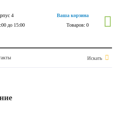
орпус 4
Ваша корзина
0:00 до 15:00
Товаров:
0
такты
Искать
ние