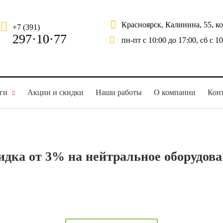
Красноярск, Калинина, 55, к
+7 (391)
297·10·77
пн-пт с 10:00 до 17:00, сб с 1
ги
Акции и скидки
Наши работы
О компании
Кон
идка от 3% на нейтральное оборудова